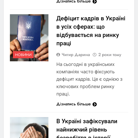
Дізнатись більше
Дефіцит кадрів в Україні
в усіх сферах: що
відбувається на ринку
праці
Чигир Дарина
2 роки тому
НОВИНИ
На сьогодні в українських
компаніях часто фіксують
дефіцит кадрів. Це є однією з
ключових проблем ринку
праці.
Дізнатись більше
В Україні зафіксували
найнижчий рівень
безробіття в історії