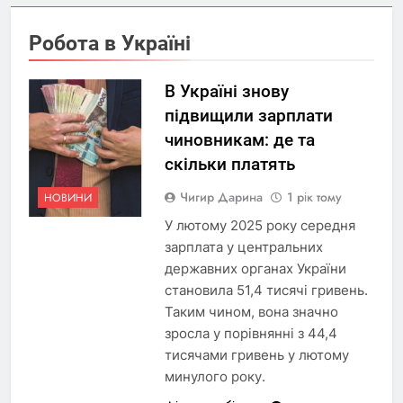
Робота в Україні
В Україні знову
підвищили зарплати
чиновникам: де та
скільки платять
Чигир Дарина
1 рік тому
НОВИНИ
У лютому 2025 року середня
зарплата у центральних
державних органах України
становила 51,4 тисячі гривень.
Таким чином, вона значно
зросла у порівнянні з 44,4
тисячами гривень у лютому
минулого року.