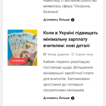
Найбільш стабільною роботою
виявилась сфера “Охорона,
безпека”.
Дізнатись більше
Коли в Україні підвищать
мінімальну зарплату
вчителям: нові деталі
Чигир Дарина
2 роки тому
НОВИНИ
Кабмін переніс реалізацію
постанови щодо збільшення
мінімальної заробітної плати
для вчителів. Заплановано
зростання до чотирьох
прожиткових мінімумів.
Дізнатись більше