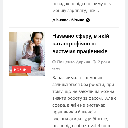
посадах нерідко отримують
меншу зарплату, ніж…
Дізнатись більше
Названо сферу, в якій
катастрофічно не
вистачає працівників
Лещенко Дарина
2 роки
тому
НОВИНИ
Зараз чимало громадян
залишаються без роботи, при
тому, що не завжди їм можна
знайти роботу за фахом. Але є
сфера, в якій не вистачає
працівників й шансів
влаштуватися туди більше,
розповідає obozrevatel.com.