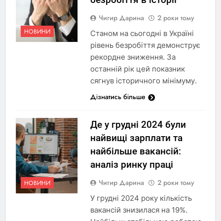
Чигир Дарина
2 роки тому
НОВИНИ
Станом на сьогодні в Україні
рівень безробіття демонструє
рекордне зниження. За
останній рік цей показник
сягнув історичного мінімуму.
Дізнатись більше
Де у грудні 2024 були
найвищі зарплати та
найбільше вакансій:
аналіз ринку праці
Чигир Дарина
2 роки тому
НОВИНИ
У грудні 2024 року кількість
вакансій знизилася на 19%.