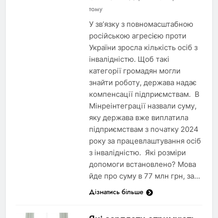
тому
У зв’язку з повномасштабною
російською агресією проти
України зросла кількість осіб з
інвалідністю. Щоб такі
категорії громадян могли
знайти роботу, держава надає
компенсації підприємствам. В
Мінреінтеграції назвали суму,
яку держава вже виплатила
підприємствам з початку 2024
року за працевлаштування осіб
з інвалідністю. Які розміри
допомоги встановлено? Мова
йде про суму в 77 млн грн, за…
Дізнатись більше