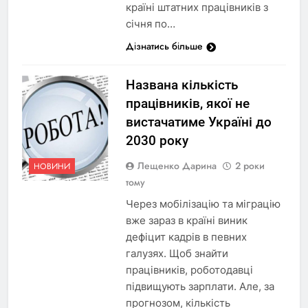
країні штатних працівників з
січня по…
Дізнатись більше
Названа кількість
працівників, якої не
вистачатиме Україні до
2030 року
Лещенко Дарина
2 роки
НОВИНИ
тому
Через мобілізацію та міграцію
вже зараз в країні виник
дефіцит кадрів в певних
галузях. Щоб знайти
працівників, роботодавці
підвищують зарплати. Але, за
прогнозом, кількість