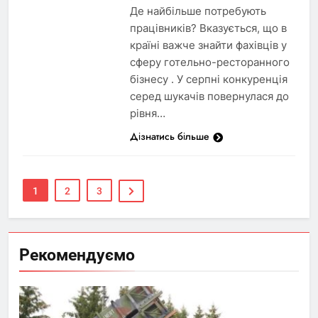
Де найбільше потребують
працівників? Вказується, що в
країні важче знайти фахівців у
сферу готельно-ресторанного
бізнесу . У серпні конкуренція
серед шукачів повернулася до
рівня…
Дізнатись більше
1
2
3
Рекомендуємо