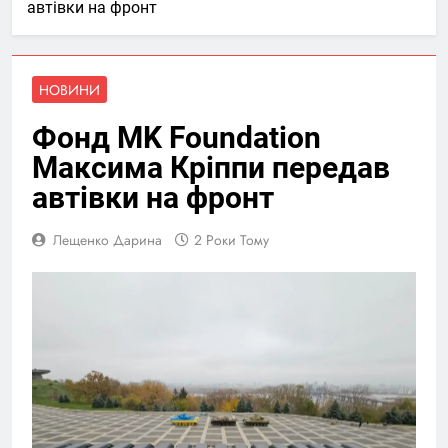
автівки на фронт
НОВИНИ
Фонд MK Foundation
Максима Кріппи передав
автівки на фронт
Лещенко Дарина
2 Роки Тому