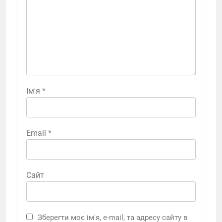
Ім'я
*
Email
*
Сайт
Зберегти моє ім'я, e-mail, та адресу сайту в