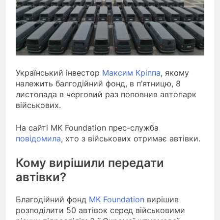
Український інвестор
Максим Кріппа
, якому
належить балгодійний фонд, в п’ятницю, 8
листопада в черговий раз поповнив автопарк
військових.
На сайті MK Foundation прес-служба
повідомила
, хто з військових отримає автівки.
Кому вирішили передати
автівки?
Благодійний фонд
MK Foundation
вирішив
розподілити 50 автівок серед військовими