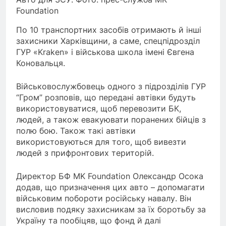
Foundation
По 10 транспортних засобів отримають й інші
захисники Харківщини, а саме, спецпідрозділ
ГУР «Kraken» і військова школа імені Євгена
Коновальця.
Військовослужбовець одного з підрозділів ГУР
“Гром” розповів, що передані автівки будуть
використовуватися, щоб перевозити БК,
людей, а також евакуювати поранених бійців з
полю бою. Також такі автівки
використовуються для того, щоб вивезти
людей з прифронтових територій.
Директор БФ MK Foundation Олександр Осока
додав, що призначення цих авто – допомагати
військовим побороти російську навалу. Він
висловив подяку захисникам за їх боротьбу за
Україну та пообіцяв, що фонд й далі