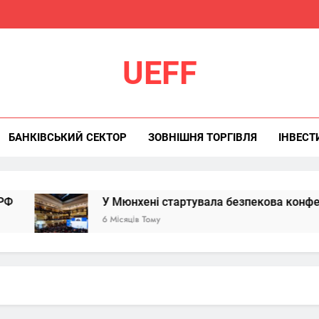
UEFF
БАНКІВСЬКИЙ СЕКТОР
ЗОВНІШНЯ ТОРГІВЛЯ
ІНВЕСТ
У Мюнхені стартувала безпекова конференція: Укра
6 Місяців Тому