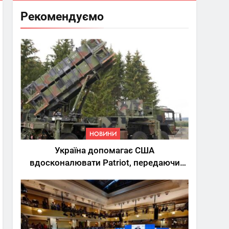
Рекомендуємо
НОВИНИ
Україна допомагає США
вдосконалювати Patriot, передаючи
дані про удари РФ