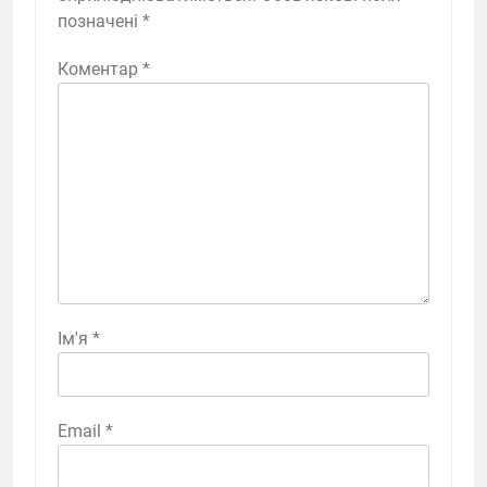
позначені
*
Коментар
*
Ім'я
*
Email
*