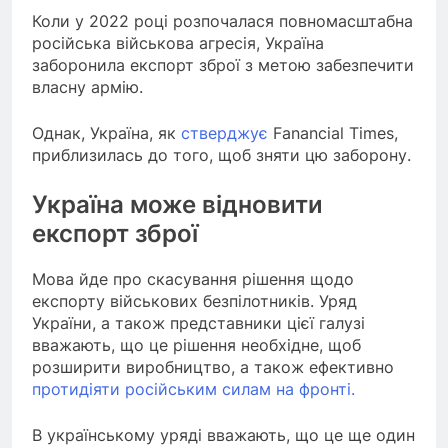
Коли у 2022 році розпочалася повномасштабна
російська військова агресія, Україна
заборонила експорт зброї з метою забезпечити
власну армію.
Однак, Україна, як
стверджує
Fanancial Times,
приблизилась до того, щоб зняти цю заборону.
Україна може відновити
експорт зброї
Мова йде про скасування рішення щодо
експорту військових безпілотників. Уряд
України, а також представники цієї галузі
вважають, що це рішення необхідне, щоб
розширити виробництво, а також ефективно
протидіяти російським силам на фронті.
В українському уряді вважають, що це ще один