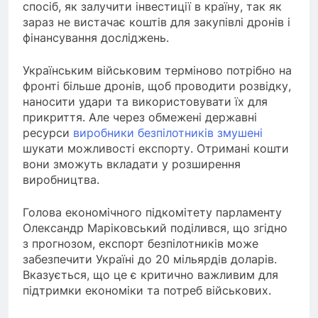
спосіб, як залучити інвестиції в країну, так як
зараз не вистачає коштів для закупівлі дронів і
фінансування досліджень.
Українським військовим терміново потрібно на
фронті більше дронів, щоб проводити розвідку,
наносити удари та використовувати їх для
прикриття. Але через обмежені державні
ресурси
виробники безпілотників змушені
шукати можливості експорту. Отримані кошти
вони зможуть вкладати у розширення
виробництва.
Голова економічного підкомітету парламенту
Олександр Маріковський поділився, що згідно
з прогнозом, експорт безпілотників може
забезпечити Україні до 20 мільярдів доларів.
Вказується, що це є критично важливим для
підтримки економіки та потреб військових.