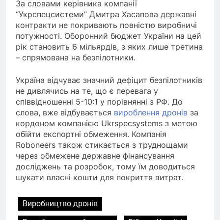
За словами керівника компанії
“Укрспецсистеми” Дмитра Хасапова державні
контракти не покривають повністю виробничі
потужності. Оборонний бюджет України на цей
рік становить 6 мільярдів, з яких лише третина
– спрямована на безпілотники.
Україна відчуває значний дефіцит безпілотників
не дивлячись на те, що є перевага у
співвідношенні 5-10:1 у порівнянні з РФ. До
слова, вже відбувається
вироблення дронів
за
кордоном компанією Ukrspecsystems з метою
обійти експортні обмеження. Компанія
Roboneers також стикається з труднощами
через обмежене державне фінансування
досліджень та розробок, тому їм доводиться
шукати власні кошти для покриття витрат.
Виробництво дронів