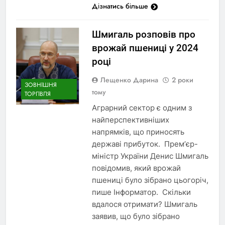
Дізнатись більше
Шмигаль розповів про
врожай пшениці у 2024
році
Лещенко Дарина
2 роки
ЗОВНІШНЯ
тому
ТОРГІВЛЯ
Аграрний сектор є одним з
найперспективніших
напрямків, що приносять
державі прибуток. Прем’єр-
міністр України Денис Шмигаль
повідомив, який врожай
пшениці було зібрано цьогоріч,
пише Інформатор. Скільки
вдалося отримати? Шмигаль
заявив, що було зібрано