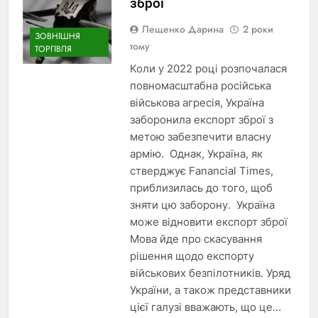
зброї
Лещенко Дарина
2 роки
ЗОВНІШНЯ
тому
ТОРГІВЛЯ
Коли у 2022 році розпочалася
повномасштабна російська
військова агресія, Україна
заборонила експорт зброї з
метою забезпечити власну
армію. Однак, Україна, як
стверджує Fanancial Times,
приблизилась до того, щоб
зняти цю заборону. Україна
може відновити експорт зброї
Мова йде про скасування
рішення щодо експорту
військових безпілотників. Уряд
України, а також представники
цієї галузі вважають, що це…