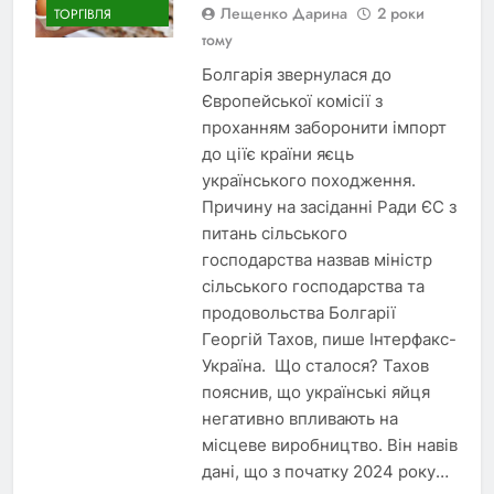
Лещенко Дарина
2 роки
ТОРГІВЛЯ
тому
Болгарія звернулася до
Європейської комісії з
проханням заборонити імпорт
до ціїє країни яєць
українського походження.
Причину на засіданні Ради ЄС з
питань сільського
господарства назвав міністр
сільського господарства та
продовольства Болгарії
Георгій Тахов, пише Інтерфакс-
Україна. Що сталося? Тахов
пояснив, що українські яйця
негативно впливають на
місцеве виробництво. Він навів
дані, що з початку 2024 року…