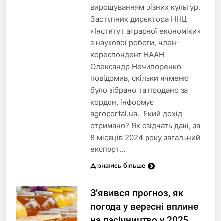
вирощуванням різних культур.
Заступник директора ННЦ
«Інститут аграрної економіки»
з наукової роботи, член-
кореспондент НААН
Олександр Нечипоренко
повідомив, скільки ячменю
було зібрано та продано за
кордон, інформує
agroportal.ua. Який дохід
отримано? Як свідчать дані, за
8 місяців 2024 року загальний
експорт…
Дізнатись більше
З’явився прогноз, як
погода у вересні вплине
на пасічництво у 2025