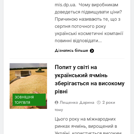
mis.dp.ua. Чому виробникам
доведеться підвищувати ціни?
Причиною називають те, що з
серпня поточного року
українські косметичні компанії
повинні відповідати…
Дізнатись більше
Попит у світі на
український ячмінь
зберігається на високому
рівні
ЗОВНІШНЯ
Лещенко Дарина
2 роки
ТОРГІВЛЯ
тому
Цього року на міжнародних
ринках ячмінь, вирощений в
Україні, користується високим