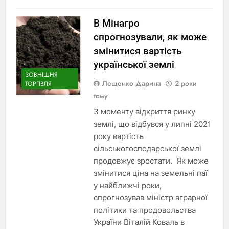
В Мінагро
спрогнозували, як може
змінитися вартість
української землі
ЗОВНІШНЯ
Лещенко Дарина
2 роки
ТОРГІВЛЯ
тому
З моменту відкриття ринку
землі, що відбувся у липні 2021
року вартість
сільськогосподарської землі
продовжує зростати. Як може
змінитися ціна на земельні паї
у найближчі роки,
спрогнозував міністр аграрної
політики та продовольства
України Віталій Коваль в