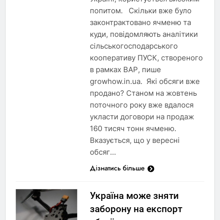
попитом. Скільки вже було
законтрактовано ячменю та
куди, повідомляють аналітики
сільськогосподарського
кооперативу ПУСК, створеного
в рамках ВАР, пише
growhow.in.ua. Які обсяги вже
продано? Станом на жовтень
поточного року вже вдалося
укласти договори на продаж
160 тисяч тонн ячменю.
Вказується, що у вересні
обсяг…
Дізнатись більше
Україна може зняти
заборону на експорт