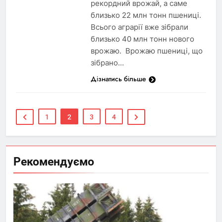
рекордний врожай, а саме
близько 22 млн тонн пшениці.
Всього аграрії вже зібрали
близько 40 млн тонн нового
врожаю. Врожаю пшениці, що
зібрано…
Дізнатись більше
1
2
3
4
Рекомендуємо