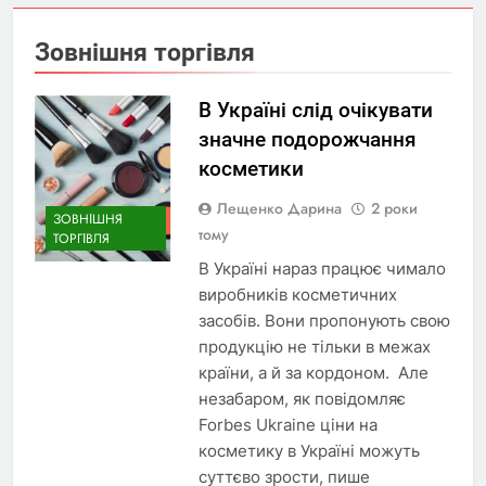
Зовнішня торгівля
В Україні слід очікувати
значне подорожчання
косметики
Лещенко Дарина
2 роки
ЗОВНІШНЯ
тому
ТОРГІВЛЯ
В Україні нараз працює чимало
виробників косметичних
засобів. Вони пропонують свою
продукцію не тільки в межах
країни, а й за кордоном. Але
незабаром, як повідомляє
Forbes Ukraine ціни на
косметику в Україні можуть
суттєво зрости, пише