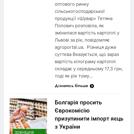
оптового ринку
сільськогосподарської
продукції «Шувар» Тетяна
Попович розповіла, як
змінилася вартість картоплі у
Львові за рік, повідомляє
agroportal.ua. Різниця дуже
суттєва Вказується, що зараз
вартість кілограму картоплі
складає у середньому 17,3 грн,
тоді як рік тому…
Дізнатись більше
Болгарія просить
Єврокомісію
призупинити імпорт яєць
з України
ЗОВНІШНЯ