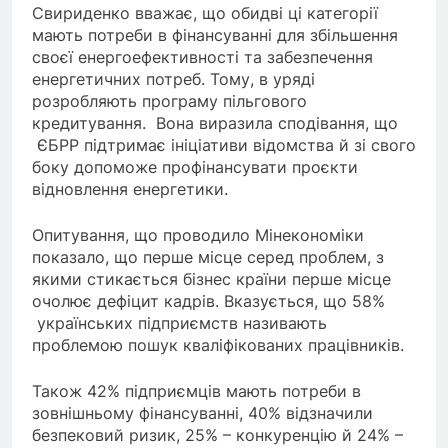
Свириденко вважає, що обидві ці категорії
мають потреби в фінансуванні для збільшення
своєї енергоефективності та забезпечення
енергетичних потреб. Тому, в уряді
розробляють програму пільгового
кредитування. Вона виразила сподівання, що
ЄБРР підтримає ініціативи відомства й зі свого
боку допоможе профінансувати проєкти
відновлення енергетики.
Опитування, що проводило Мінекономіки
показало, що перше місце серед проблем, з
якими стикається бізнес країни перше місце
очолює дефіцит кадрів. Вказується, що 58%
українських підприємств називають
проблемою пошук кваліфікованих працівників.
Також 42% підприємців мають потреби в
зовнішньому фінансуванні, 40% відзначили
безпековий ризик, 25% – конкуренцію й 24% –