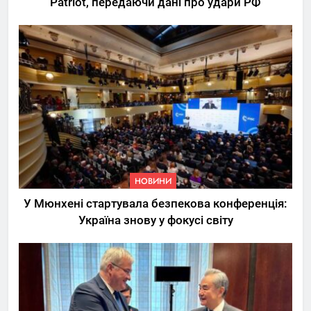
Patriot, передаючи дані про удари РФ
НОВИНИ
У Мюнхені стартувала безпекова конференція:
Україна знову у фокусі світу
5