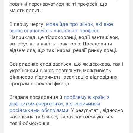
повинні перенавчатися на ті професії, що
мають попит.
В першу чергу,
мова йде про жінок, які вже
зараз опановують «чоловічі» професії.
Наприклад, це тілоохоронці, водії вантажівок,
автобусів та навіть тракторів. Посадовиця
відзначила, що такі наразі реалії ринку праці.
Свириденко сподівається, що як держава, так і
український бізнес розглянуть можливість
фінансово підтримати реалізацію відповідних
програм перекваліфікації.
Згадала посадовиця й
проблему в країні з
дефіцитом енергетики, що спричинені
російськими обстрілами.
У результаті, відносно
населення та бізнесу зараз застосовуються
певні обмеження.