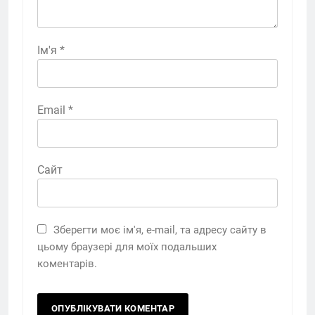
Ім'я
*
Email
*
Сайт
Зберегти моє ім'я, e-mail, та адресу сайту в
цьому браузері для моїх подальших
коментарів.