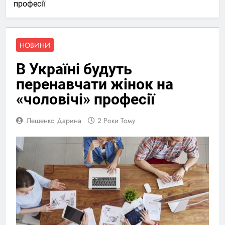
професії
НОВИНИ
В Україні будуть
перенавчати жінок на
«чоловічі» професії
Лещенко Дарина
2 Роки Тому