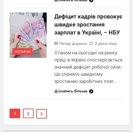
Дефіцит кадрів провокує
швидке зростання
зарплат в Україні, – НБУ
Чигир Дарина
2 роки тому
НОВИНИ
Станом на сьогодні на ринку
праці в Україні спостерігається
значний дефіцит робочої сили.
Це сприяло швидкому
зростанню заробітних плат.
Дізнатись більше
1
2