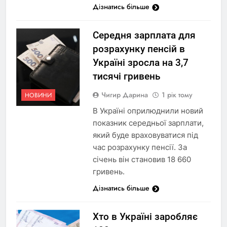
Дізнатись більше
Середня зарплата для
розрахунку пенсій в
Україні зросла на 3,7
тисячі гривень
Чигир Дарина
1 рік тому
НОВИНИ
В Україні оприлюднили новий
показник середньої зарплати,
який буде враховуватися під
час розрахунку пенсії. За
січень він становив 18 660
гривень.
Дізнатись більше
Хто в Україні заробляє