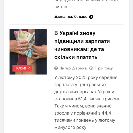
виплат.
Дізнатись більше
В Україні знову
підвищили зарплати
чиновникам: де та
скільки платять
Чигир Дарина
1 рік тому
НОВИНИ
У лютому 2025 року середня
зарплата у центральних
державних органах України
становила 51,4 тисячі гривень.
Таким чином, вона значно
зросла у порівнянні з 44,4
тисячами гривень у лютому
минулого року.