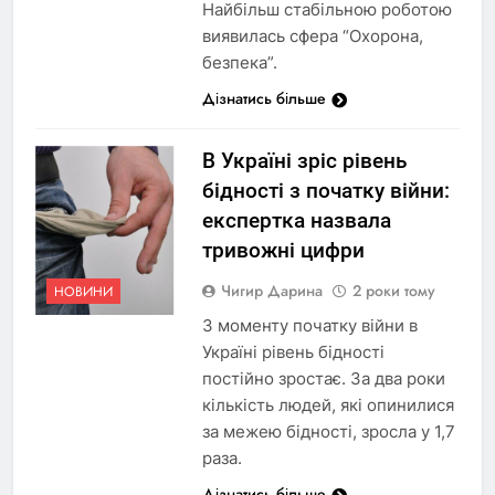
Найбільш стабільною роботою
виявилась сфера “Охорона,
безпека”.
Дізнатись більше
В Україні зріс рівень
бідності з початку війни:
експертка назвала
тривожні цифри
Чигир Дарина
2 роки тому
НОВИНИ
З моменту початку війни в
Україні рівень бідності
постійно зростає. За два роки
кількість людей, які опинилися
за межею бідності, зросла у 1,7
раза.
Дізнатись більше