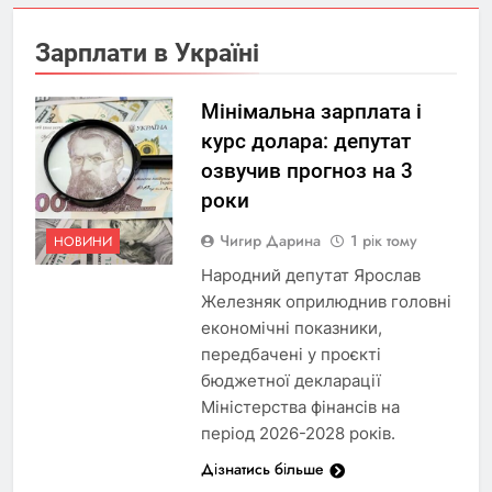
Зарплати в Україні
Мінімальна зарплата і
курс долара: депутат
озвучив прогноз на 3
роки
Чигир Дарина
1 рік тому
НОВИНИ
Народний депутат Ярослав
Железняк оприлюднив головні
економічні показники,
передбачені у проєкті
бюджетної декларації
Міністерства фінансів на
період 2026-2028 років.
Дізнатись більше