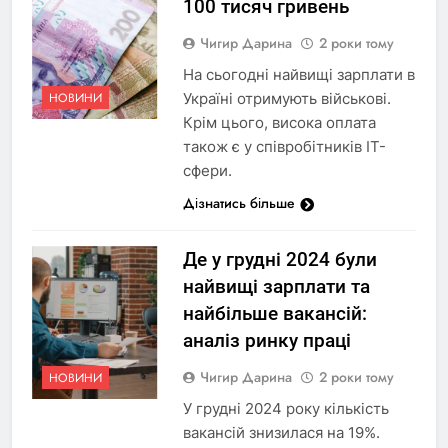
100 тисяч гривень
Чигир Дарина
2 роки тому
На сьогодні найвищі зарплати в
Україні отримують військові.
НОВИНИ
Крім цього, висока оплата
також є у співробітників IT-
сфери.
Дізнатись більше
Де у грудні 2024 були
найвищі зарплати та
найбільше вакансій:
аналіз ринку праці
Чигир Дарина
2 роки тому
НОВИНИ
У грудні 2024 року кількість
вакансій знизилася на 19%.