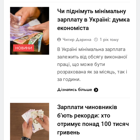
Чи піднімуть мінімальну
зарплату в Україні: думка
економіста
Чигир Дарина
1 рік тому
НОВИНИ
В Україні мінімальна зарплата
залежить від обсягу виконаної
праці, що може бути
розрахована як за місяць, так і
за години.
Дізнатись більше
Зарплати чиновників
б’ють рекорди: хто
отримує понад 100 тисяч
гривень