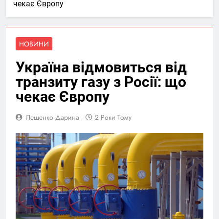
чекає Європу
НОВИНИ
Україна відмовиться від
транзиту газу з Росії: що
чекає Європу
Лещенко Дарина
2 Роки Тому