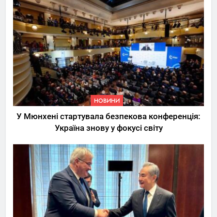
НОВИНИ
У Мюнхені стартувала безпекова конференція:
Україна знову у фокусі світу
5
Трамп вимагає від
Зеленського активних кроків