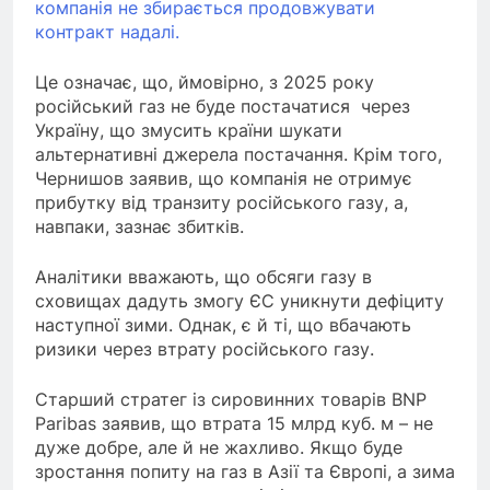
компанія не збирається продовжувати
контракт надалі.
Це означає, що, ймовірно, з 2025 року
російський газ не буде постачатися через
Україну, що змусить країни шукати
альтернативні джерела постачання. Крім того,
Чернишов заявив, що компанія не отримує
прибутку від транзиту російського газу, а,
навпаки, зазнає збитків.
Аналітики вважають, що обсяги газу в
сховищах дадуть змогу ЄС уникнути дефіциту
наступної зими. Однак, є й ті, що вбачають
ризики через втрату російського газу.
Старший стратег із сировинних товарів BNP
Paribas заявив, що втрата 15 млрд куб. м – не
дуже добре, але й не жахливо. Якщо буде
зростання попиту на газ в Азії та Європі, а зима