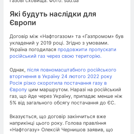
Газові сховища. Фото: sud.ua
Які будуть наслідки для
Європи
Договір між «Нафтогазом» та «Газпромом» був
укладений у 2019 році. Згідно з умовами.
Україна погодилася
продовжити пропускати
російський газ через свою територію.
Однак,
після повномасштабного російського
вторгнення в Україну 24 лютого 2022 року
Росія різко скоротила постачання газу в
Європу
цим маршрутом. Наразі на російський
газ, що йде через Україну, припадає менше ніж
5% від загального обсягу постачання до ЄС.
Вказується, що договір закінчиться вже
наприкінці цього року. Голова правління
«Нафтогазу» Олексій Чернишов заявив, що