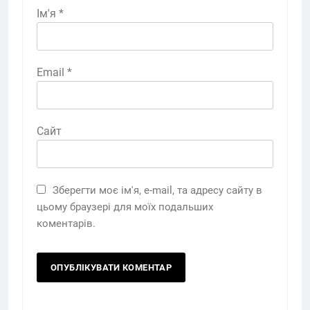
Ім'я
*
Email
*
Сайт
Зберегти моє ім'я, e-mail, та адресу сайту в
цьому браузері для моїх подальших
коментарів.