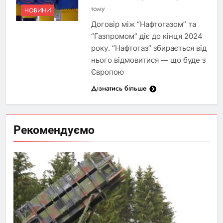
тому
НОВИНИ
Договір між “Нафтогазом” та
“Газпромом” діє до кінця 2024
року. “Нафтогаз” збирається від
нього відмовитися — що буде з
Європою
Дізнатись більше
Рекомендуємо