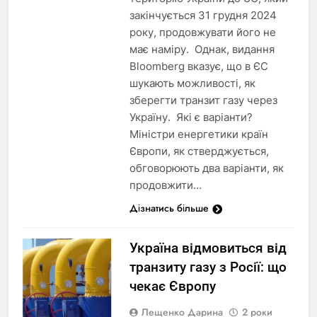
закінчується 31 грудня 2024
року, продовжувати його не
має наміру. Однак, видання
Bloomberg вказує, що в ЄС
шукають можливості, як
зберегти транзит газу через
Україну. Які є варіанти?
Міністри енергетики країн
Європи, як стверджується,
обговорюють два варіанти, як
продовжити…
Дізнатись більше
Україна відмовиться від
транзиту газу з Росії: що
чекає Європу
Лещенко Дарина
2 роки