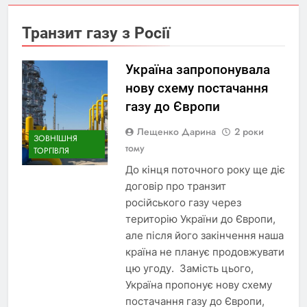
Транзит газу з Росії
Україна запропонувала
нову схему постачання
газу до Європи
Лещенко Дарина
2 роки
ЗОВНІШНЯ
тому
ТОРГІВЛЯ
До кінця поточного року ще діє
договір про транзит
російського газу через
територію України до Європи,
але після його закінчення наша
країна не планує продовжувати
цю угоду. Замість цього,
Україна пропонує нову схему
постачання газу до Європи,