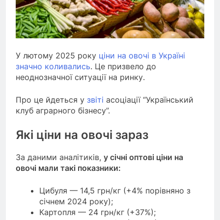
У лютому 2025 року
ціни на овочі в Україні
значно коливались
. Це призвело до
неоднозначної ситуації на ринку.
Про це йдеться у
звіті
асоціації “Український
клуб аграрного бізнесу”.
Які ціни на овочі зараз
За даними аналітиків,
у січні оптові ціни на
овочі мали такі показники:
Цибуля — 14,5 грн/кг (+4% порівняно з
січнем 2024 року);
Картопля — 24 грн/кг (+37%);