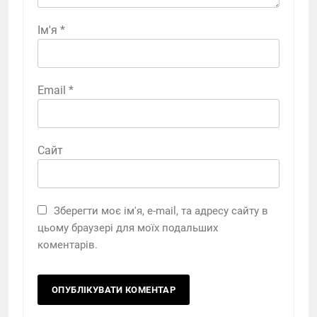
Ім'я
*
Email
*
Сайт
Зберегти моє ім'я, e-mail, та адресу сайту в
цьому браузері для моїх подальших
коментарів.