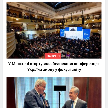
НОВИНИ
У Мюнхені стартувала безпекова конференція:
Україна знову у фокусі світу
5
Трамп вимагає від
Зеленського активних кроків