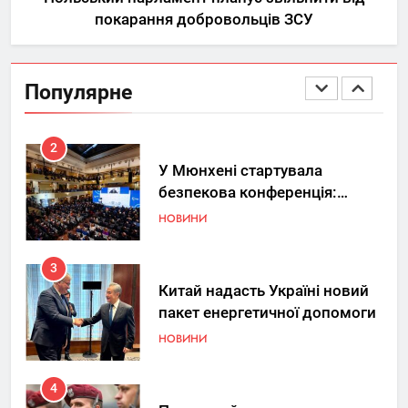
покарання добровольців ЗСУ
1
Україна допомагає США
вдосконалювати Patriot,
Популярне
передаючи дані про удари РФ
НОВИНИ
2
У Мюнхені стартувала
безпекова конференція:
Україна знову у фокусі світу
НОВИНИ
3
Китай надасть Україні новий
пакет енергетичної допомоги
НОВИНИ
4