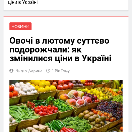
ціни в Україні
НОВИНИ
Овочі в лютому суттєво
подорожчали: як
змінилися ціни в Україні
Чигир Дарина
1 Рік Тому