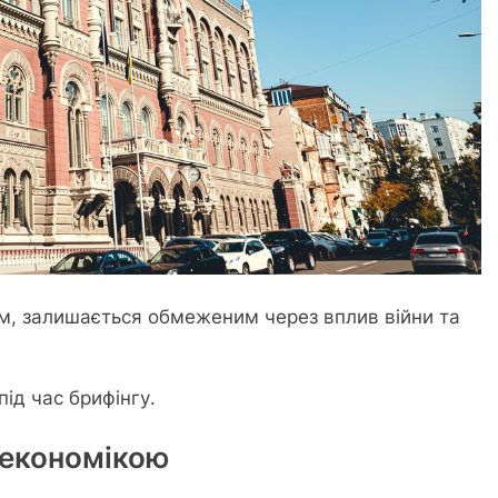
ім, залишається обмеженим через вплив війни та
ід час брифінгу.
 економікою