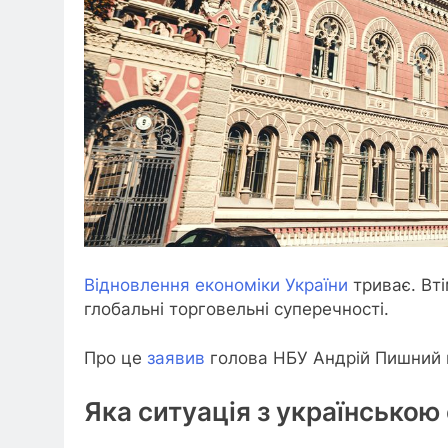
Відновлення економіки України
триває. Вт
глобальні торговельні суперечності.
Про це
заявив
голова НБУ Андрій Пишний п
Яка ситуація з українською