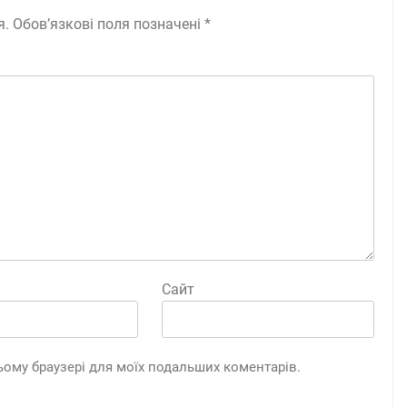
я.
Обов’язкові поля позначені
*
Сайт
 цьому браузері для моїх подальших коментарів.