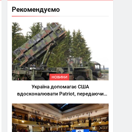
Рекомендуємо
НОВИНИ
Україна допомагає США
вдосконалювати Patriot, передаючи
дані про удари РФ