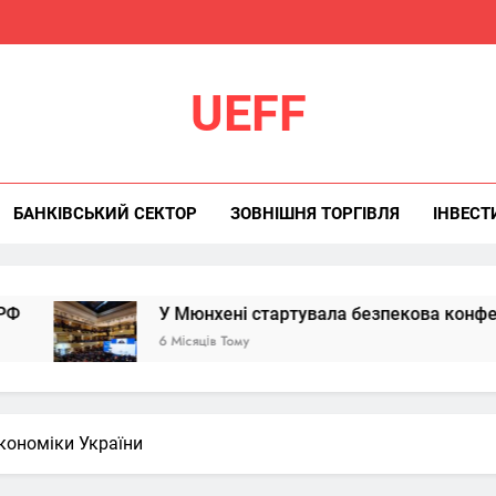
UEFF
БАНКІВСЬКИЙ СЕКТОР
ЗОВНІШНЯ ТОРГІВЛЯ
ІНВЕСТ
У Мюнхені стартувала безпекова конференція: Ук
6 Місяців Тому
кономіки України