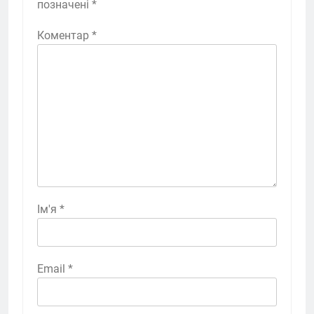
позначені
*
Коментар
*
Ім'я
*
Email
*