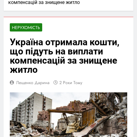
компенсацій за знищене житло
НЕРУХОМІСТЬ
Україна отримала кошти,
що підуть на виплати
компенсацій за знищене
житло
Лещенко Дарина
2 Роки Тому