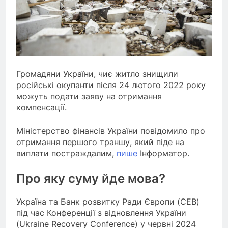
Громадяни України, чиє житло знищили
російські окупанти після 24 лютого 2022 року
можуть подати заяву на отримання
компенсації.
Міністерство фінансів України повідомило про
отримання першого траншу, який піде на
виплати постраждалим,
пише
Інформатор.
Про яку суму йде мова?
Україна та Банк розвитку Ради Європи (CEB)
під час Конференції з відновлення України
(Ukraine Recovery Conference) у червні 2024