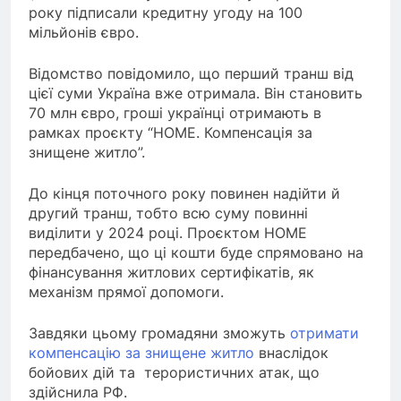
року підписали кредитну угоду на 100
мільйонів євро.
Відомство повідомило, що перший транш від
цієї суми Україна вже отримала. Він становить
70 млн євро, гроші українці отримають в
рамках проєкту “HOME. Компенсація за
знищене житло”.
До кінця поточного року повинен надійти й
другий транш, тобто всю суму повинні
виділити у 2024 році. Проєктом HOME
передбачено, що ці кошти буде спрямовано на
фінансування житлових сертифікатів, як
механізм прямої допомоги.
Завдяки цьому громадяни зможуть
отримати
компенсацію за знищене житло
внаслідок
бойових дій та терористичних атак, що
здійснила РФ.