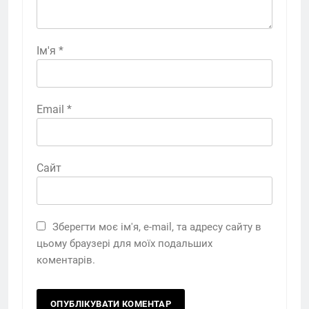
Ім'я
*
Email
*
Сайт
Зберегти моє ім'я, e-mail, та адресу сайту в
цьому браузері для моїх подальших
коментарів.