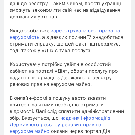
дані до реєстру. Таким чином, прості українці
зможуть зекономити свій час на відвідування
державних установ.
Якщо особа вже
зареєструвала свої права на
нерухомість
, а з деяких причин їй знадобиться
отримати справку, що цей факт підтверджує,
тоді також у «Дії» є така послуга.
Користувачу потрібно увійти в особистий
кабінет на порталі «Дія», обрати послугу про
надання інформації з Державного реєстру
речових прав на нерухоме майно.
В онлайн-формі з пошуку варто вказати
критерії, за якими необхідно отримати
відомості. Далі слід сплатити адміністративний
збір. Вказується, що
надання інформації з
Державного реєстру речових прав на
нерухоме майно
онлайн через портал Дія