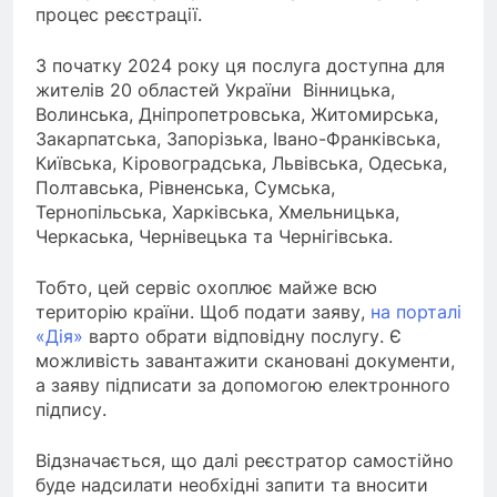
процес реєстрації.
З початку 2024 року ця послуга доступна для
жителів 20 областей України Вінницька,
Волинська, Дніпропетровська, Житомирська,
Закарпатська, Запорізька, Івано-Франківська,
Київська, Кіровоградська, Львівська, Одеська,
Полтавська, Рівненська, Сумська,
Тернопільська, Харківська, Хмельницька,
Черкаська, Чернівецька та Чернігівська.
Тобто, цей сервіс охоплює майже всю
територію країни. Щоб подати заяву,
на порталі
«Дія»
варто обрати відповідну послугу. Є
можливість завантажити скановані документи,
а заяву підписати за допомогою електронного
підпису.
Відзначається, що далі реєстратор самостійно
буде надсилати необхідні запити та вносити