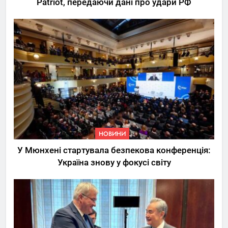
Patriot, передаючи дані про удари РФ
НОВИНИ
У Мюнхені стартувала безпекова конференція:
Україна знову у фокусі світу
5