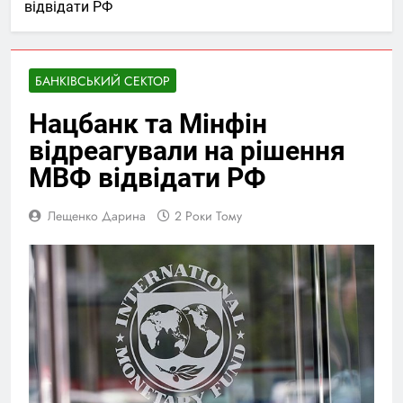
відвідати РФ
БАНКІВСЬКИЙ СЕКТОР
Нацбанк та Мінфін
відреагували на рішення
МВФ відвідати РФ
Лещенко Дарина
2 Роки Тому