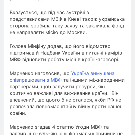
Вказується, що під час зустрічі з
представниками МВФ в Києві також українська
сторона зробила таку заяву та закликала фонд
не направляти місію до Москви.
Голова Мінфіну додав, що його відомство
підтримав й Нацбанк України в питанні намірів
МВФ відновити роботу місії в країні-агресорі.
Марченко наголосив, що
Україна вимушена
співпрацювати з МВФ
та іншими міжнародними
партнерами, щоб залучити ресурси, які
критично важливі для виживання країни. Він
впевнений, що цього б не сталося, якби РФ не
розпочала повномасштабну війну проти нашої
країни.
Марченко згадав 4 статтю Угоди МВФ та
заявив, що будь-які інші формальні причини не