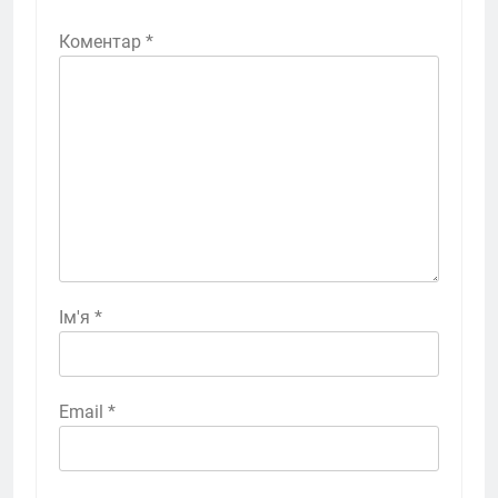
Коментар
*
Ім'я
*
Email
*