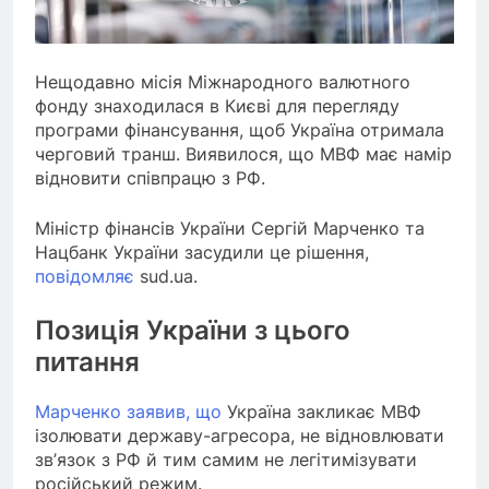
Нещодавно місія Міжнародного валютного
фонду знаходилася в Києві для перегляду
програми фінансування, щоб Україна отримала
черговий транш. Виявилося, що МВФ має намір
відновити співпрацю з РФ.
Міністр фінансів України Сергій Марченко та
Нацбанк України засудили це рішення,
повідомляє
sud.ua.
Позиція України з цього
питання
Марченко заявив, що
Україна закликає МВФ
ізолювати державу-агресора, не відновлювати
зв’язок з РФ й тим самим не легітимізувати
російський режим.