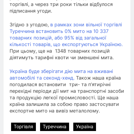
торгівлі, а через три роки тільки відбулося
підписання угоди.
Згідно з угодою,
в рамках зони вільної торгівлі
Туреччина встановить 0% мито на 10 337
товарних позицій, або 95% від загальної
кількості товарів, що експортуються Україною.
При цьому, ще на 1348 товарних позицій
діятимуть тарифні квоти чи зменшені мита.
Україна буде зберігати дію мита на вживані
автомобілі та секонд-хенд.
Також наша країна
погодилася встановити три- та п’ятирічні
перехідні періоди дії мит на транспортні засоби
та продукцію легкої промисловості. Ще наша
країна залишила за собою право застосувати
експортне мито на вивіз металолому.
Торгівля
Туреччина
Україна