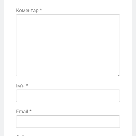
Коментар
*
Ім'я
*
Email
*