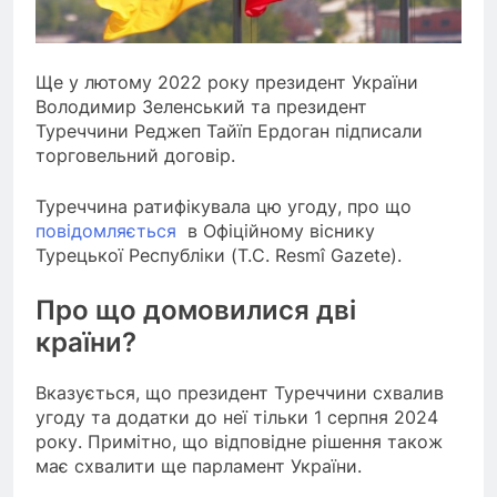
Ще у лютому 2022 року президент України
Володимир Зеленський та президент
Туреччини Реджеп Тайїп Ердоган підписали
торговельний договір.
Туреччина ратифікувала цю угоду, про що
повідомляється
в Офіційному віснику
Турецької Республіки (T.C. Resmî Gazete).
Про що домовилися дві
країни?
Вказується, що президент Туреччини схвалив
угоду та додатки до неї тільки 1 серпня 2024
року. Примітно, що відповідне рішення також
має схвалити ще парламент України.