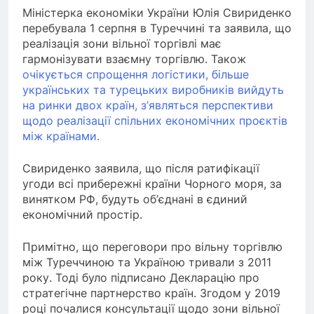
Міністерка економіки України Юлія Свириденко
перебувала 1 серпня в Туреччині та заявила, що
реалізація зони вільної торгівлі має
гармонізувати взаємну торгівлю. Також
очікується спрощення логістики, більше
українських та турецьких виробників вийдуть
на ринки двох країн, з’являться перспективи
щодо реалізації спільних економічних проєктів
між країнами.
Свириденко заявила, що після ратифікації
угоди всі прибережні країни Чорного моря, за
винятком РФ, будуть об’єднані в єдиний
економічний простір.
Примітно, що переговори про вільну торгівлю
між Туреччиною та Україною тривали з 2011
року. Тоді було підписано Декларацію про
стратегічне партнерство країн. Згодом у 2019
році почалися консультації щодо зони вільної