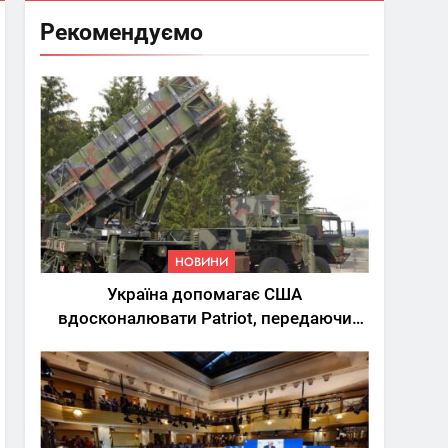
Рекомендуємо
НОВИНИ
Україна допомагає США
вдосконалювати Patriot, передаючи
дані про удари РФ