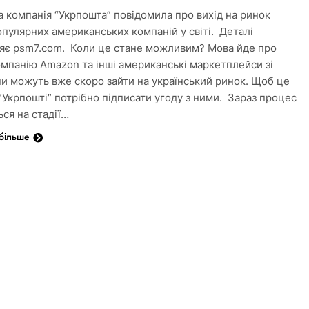
 компанія “Укрпошта” повідомила про вихід на ринок
популярних американських компаній у світі. Деталі
яє psm7.com. Коли це стане можливим? Мова йде про
омпанію Amazon та інші американські маркетплейси зі
и можуть вже скоро зайти на український ринок. Щоб це
 “Укрпошті” потрібно підписати угоду з ними. Зараз процес
ься на стадії…
 більше