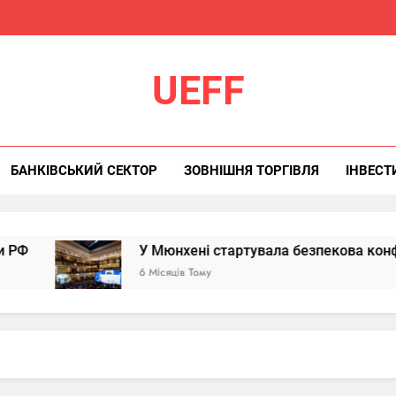
UEFF
БАНКІВСЬКИЙ СЕКТОР
ЗОВНІШНЯ ТОРГІВЛЯ
ІНВЕСТ
У Мюнхені стартувала безпекова конференція: Укр
6 Місяців Тому