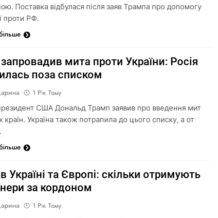
ою. Поставка відбулася після заяв Трампа про допомогу
ї проти РФ.
 більше
запровадив мита проти України: Росія
илась поза списком
Дарина
1 Рік Тому
 президент США Дональд Трамп заявив про введення мит
х країн. Україна також потрапила до цього списку, а от
.
 більше
 в Україні та Європі: скільки отримують
онери за кордоном
Дарина
1 Рік Тому