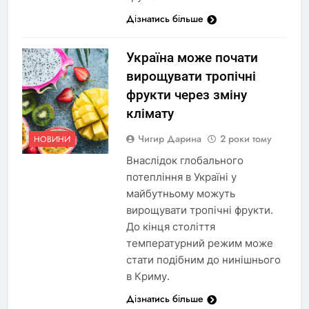
Дізнатись більше
Україна може почати
вирощувати тропічні
фрукти через зміну
клімату
Чигир Дарина
2 роки тому
НОВИНИ
Внаслідок глобального
потепління в Україні у
майбутньому можуть
вирощувати тропічні фрукти.
До кінця століття
температурний режим може
стати подібним до нинішнього
в Криму.
Дізнатись більше