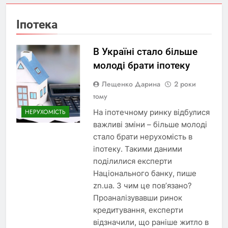
Іпотека
В Україні стало більше
молоді брати іпотеку
Лещенко Дарина
2 роки
тому
На іпотечному ринку відбулися
НЕРУХОМІСТЬ
важливі зміни – більше молоді
стало брати нерухомість в
іпотеку. Такими даними
поділилися експерти
Національного банку, пише
zn.ua. З чим це пов’язано?
Проаналізувавши ринок
кредитування, експерти
відзначили, що раніше житло в