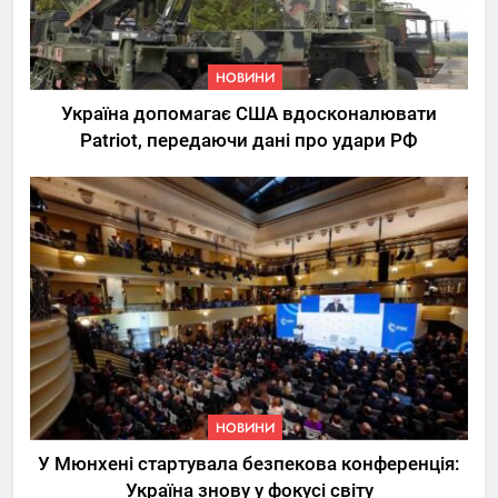
НОВИНИ
Україна допомагає США вдосконалювати
Patriot, передаючи дані про удари РФ
НОВИНИ
У Мюнхені стартувала безпекова конференція:
Україна знову у фокусі світу