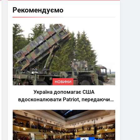
Рекомендуємо
НОВИНИ
Україна допомагає США
вдосконалювати Patriot, передаючи
дані про удари РФ