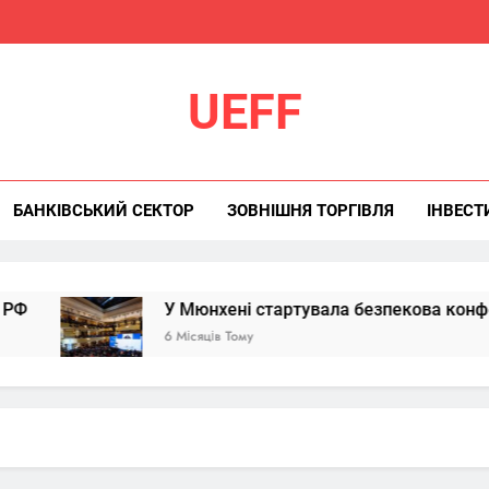
UEFF
БАНКІВСЬКИЙ СЕКТОР
ЗОВНІШНЯ ТОРГІВЛЯ
ІНВЕСТ
У Мюнхені стартувала безпекова конференція: Ук
6 Місяців Тому