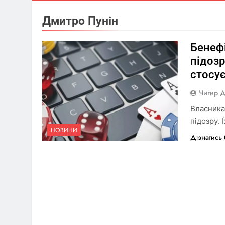
Дмитро Пунін
Бенеф
підозр
стосує
Чигир 
Власника
підозру. 
НОВИНИ
Дізнатись