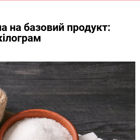
на на базовий продукт:
кілограм