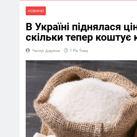
НОВИНИ
В Україні піднялася ці
скільки тепер коштує 
Чигир Дарина
1 Рік Тому