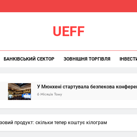
UEFF
БАНКІВСЬКИЙ СЕКТОР
ЗОВНІШНЯ ТОРГІВЛЯ
ІНВЕСТ
У Мюнхені стартувала безпекова конференція: Україна зно
6 Місяців Тому
азовий продукт: скільки тепер коштує кілограм