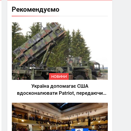
Рекомендуємо
НОВИНИ
Україна допомагає США
вдосконалювати Patriot, передаючи
дані про удари РФ