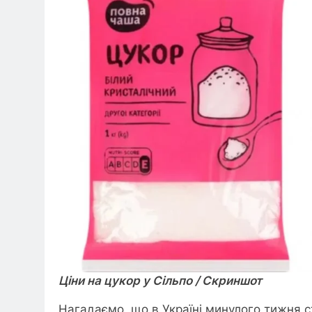
Ціни на цукор у Сільпо / Скриншот
Нагадаємо, що в Україні минулого тижня с