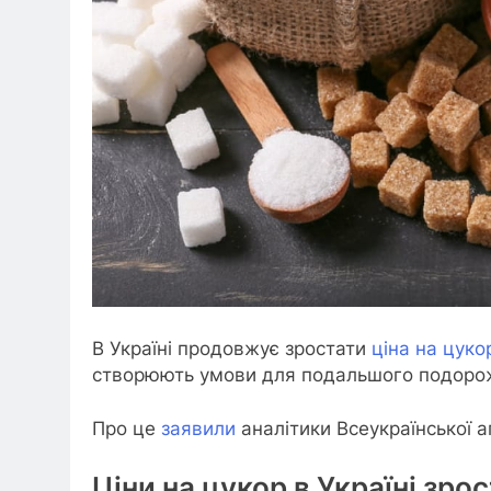
В Україні продовжує зростати
ціна на цуко
створюють умови для подальшого подоро
Про це
заявили
аналітики Всеукраїнської а
Ціни на цукор в Україні зро