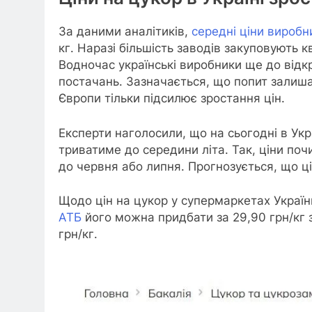
За даними аналітиків,
середні ціни виробн
кг. Наразі більшість заводів закуповують 
Водночас українські виробники ще до відк
постачань. Зазначається, що попит залишає
Європи тільки підсилює зростання цін.
Експерти наголосили, що на сьогодні в Укр
триватиме до середини літа. Так, ціни по
до червня або липня. Прогнозується, що ці
Щодо цін на цукор у супермаркетах України
АТБ
його можна придбати за 29,90 грн/кг 
грн/кг.