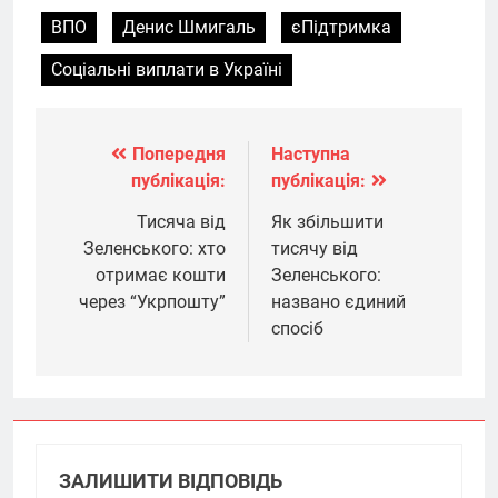
ВПО
Денис Шмигаль
єПідтримка
Соціальні виплати в Україні
Попередня
Наступна
Навігація
публікація:
публікація:
записів
Тисяча від
Як збільшити
Зеленського: хто
тисячу від
отримає кошти
Зеленського:
через “Укрпошту”
названо єдиний
спосіб
ЗАЛИШИТИ ВІДПОВІДЬ