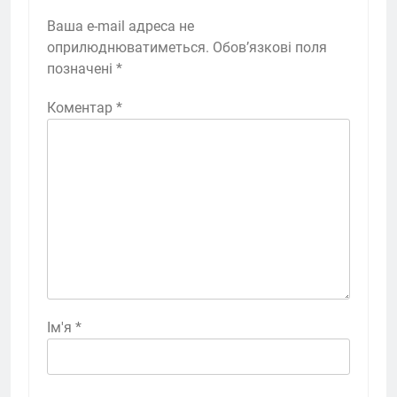
Ваша e-mail адреса не
оприлюднюватиметься.
Обов’язкові поля
позначені
*
Коментар
*
Ім'я
*