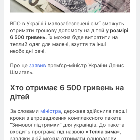
ВПО в Україні і малозабезпечені сім’ї зможуть
отримати грошову допомогу на дітей
у розмірі
6 500 гривень.
Їх можна буде витратити на
теплий одяг для малечі, взуття та інші
необхідні речі.
Про це
заявив
прем’єр-міністр України Денис
Шмигаль.
Хто отримає 6 500 гривень на
дітей
За словами
міністра
, держава здійснила перші
кроки з впровадження комплексного пакета
“Зимової підтримки” для українців. До пакета
входить програма під назвою
«Тепла зима»
,
завдяки якій можна отримати одноразову