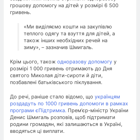
грошову допомогу на дітей у розмірі 6 500
гривень.
«Ми виділяємо кошти на закупівлю
теплого одягу та взуття для дітей, а
також інших необхідних речей на
зиму», – зазначив Шмигаль.
Крім цього, також
одноразову допомогу
у
розмірі 1 000 гривень отримають до Дня
святого Миколая діти-сироти й діти,
позбавлені батьківського піклування.
До речі, раніше стало відомо, що
українцям
роздадуть по 1000 гривень допомоги в рамках
програми єПідтримка.
Прем’єр-міністр України
Денис Шмигаль розповів, щоб підтримати
родини громадян, які залишаються в Україні,
вводяться ці виплати.