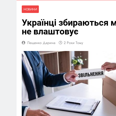
НОВИНИ
Українці збираються м
не влаштовує
Лещенко Дарина
2 Роки Тому