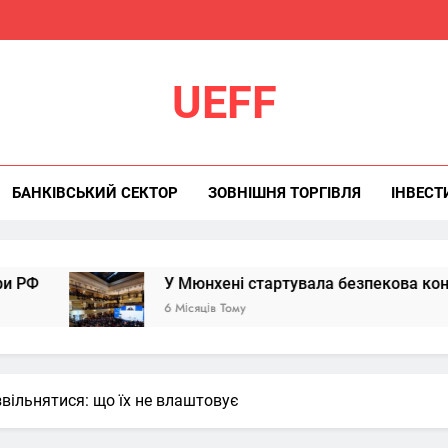
UEFF
БАНКІВСЬКИЙ СЕКТОР
ЗОВНІШНЯ ТОРГІВЛЯ
ІНВЕСТ
У Мюнхені стартувала безпекова конференція
6 Місяців Тому
вільнятися: що їх не влаштовує