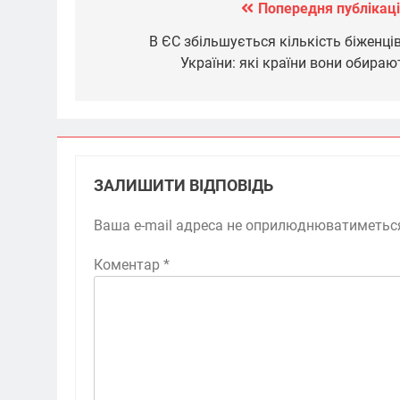
Попередня публікаці
Навігація
записів
В ЄС збільшується кількість біженців
України: які країни вони обираю
ЗАЛИШИТИ ВІДПОВІДЬ
Ваша e-mail адреса не оприлюднюватиметьс
Коментар
*