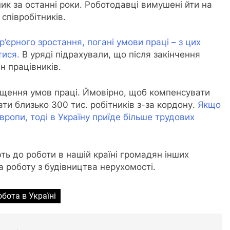
ик за останні роки. Роботодавці вимушені йти на
співробітників.
р’єрного зростання, погані умови праці – з цих
тися.
В уряді підрахували, що після закінчення
н працівників.
ащення умов праці. Ймовірно, щоб компенсувати
ти близько 300 тис. робітників з-за кордону.
Якщо
вропи, тоді в Україну приїде більше трудових
ть до роботи в нашій країні громадян інших
а роботу з будівництва нерухомості.
обота в Україні