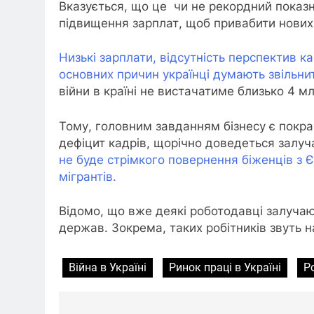
Вказується, що це чи не рекордний показн
підвищення зарплат, щоб привабити нових 
Низькі зарплати, відсутність перспектив ка
основних причин українці думають звільни
війни в країні не вистачатиме близько 4 мл
Тому, головним завданням бізнесу є покр
дефіцит кадрів, щорічно доведеться залуча
не буде стрімкого повернення біженців з Є
мігрантів.
Відомо, що вже деякі роботодавці залучаю
держав. Зокрема, таких робітників звуть н
Війна в Україні
Ринок праці в Україні
Р