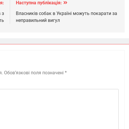
я:
Наступна публікація:
 з
Власників собак в Україні можуть покарати за
ть
неправильний вигул
я.
Обов’язкові поля позначені
*