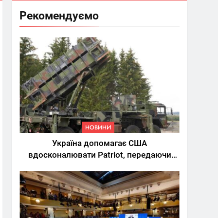
Рекомендуємо
НОВИНИ
Україна допомагає США
вдосконалювати Patriot, передаючи
дані про удари РФ