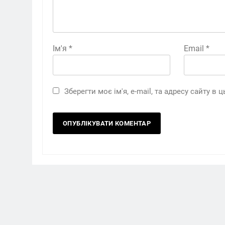
Ім'я
*
Email
*
Зберегти моє ім'я, e-mail, та адресу сайту в