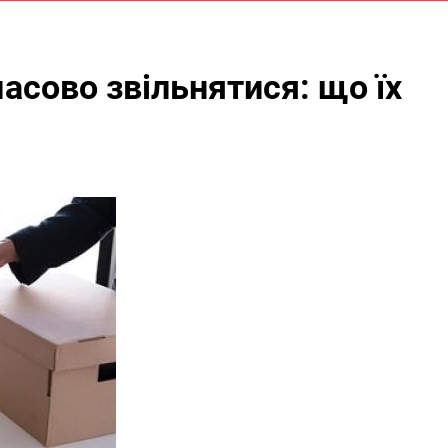
асово звільнятися: що їх