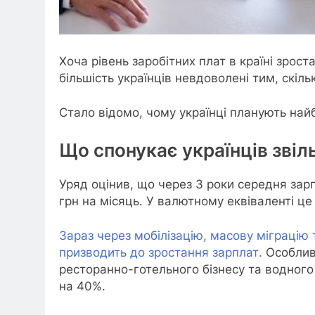
Хоча рівень заробітних плат в країні зрос
більшість українців невдоволені тим, скіл
Стало відомо, чому українці планують на
Що спонукає українців звіл
Уряд оцінив, що через 3 роки середня зарп
грн на місяць. У валютному еквіваленті це
Зараз через мобілізацію, масову міграцію 
призводить до зростання зарплат.
Особливо
ресторанно-готельного бізнесу та водного 
на 40%.