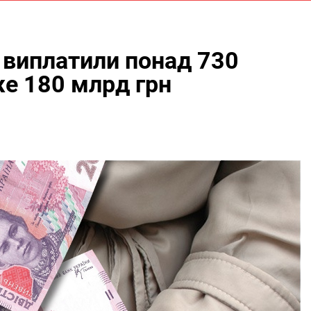
 виплатили понад 730
же 180 млрд грн