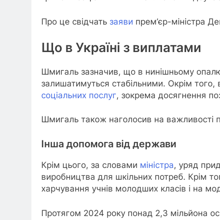
Про це свідчать
заяви
прем’єр-міністра Д
Що в Україні з виплатами
Шмигаль зазначив, що в нинішньому опалюв
залишатимуться стабільними. Окрім того, 
соціальних послуг
, зокрема досягнення по
Шмигаль також наголосив на важливості пр
Інша допомога від держави
Крім цього, за словами
міністра
, уряд при
виробництва для шкільних потреб. Крім то
харчування учнів молодших класів і на мо
Протягом 2024 року понад 2,3 мільйона осі