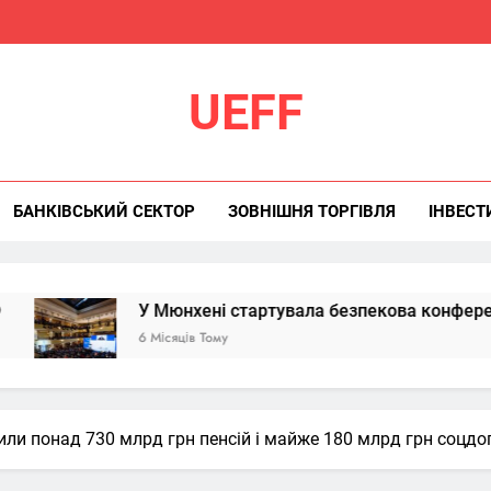
UEFF
БАНКІВСЬКИЙ СЕКТОР
ЗОВНІШНЯ ТОРГІВЛЯ
ІНВЕСТ
У Мюнхені стартувала безпекова конференція: Україна з
6 Місяців Тому
или понад 730 млрд грн пенсій і майже 180 млрд грн соцд