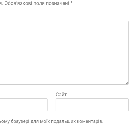
я.
Обов’язкові поля позначені
*
Сайт
 цьому браузері для моїх подальших коментарів.