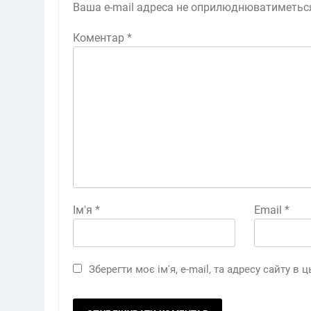
Ваша e-mail адреса не оприлюднюватиметьс
Коментар
*
Ім'я
*
Email
*
Зберегти моє ім'я, e-mail, та адресу сайту в