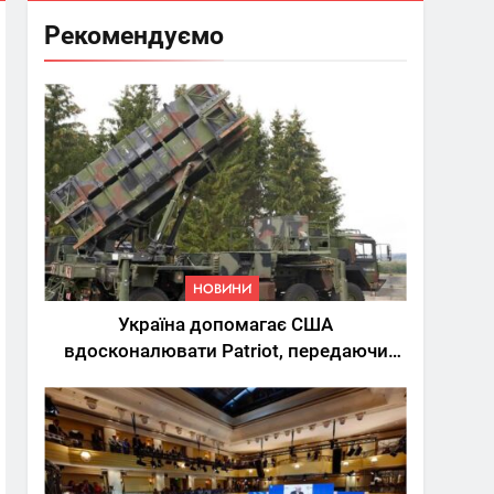
Рекомендуємо
НОВИНИ
Україна допомагає США
вдосконалювати Patriot, передаючи
дані про удари РФ