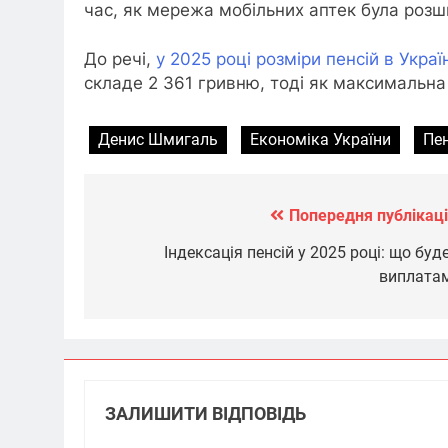
час, як мережа мобільних аптек була розши
До речі,
у 2025 році розміри пенсій в Украї
складе 2 361 гривню, тоді як максимальна
Денис Шмигаль
Економіка України
Пен
Попередня публікаці
Навігація
записів
Індексація пенсій у 2025 році: що буде
виплата
ЗАЛИШИТИ ВІДПОВІДЬ