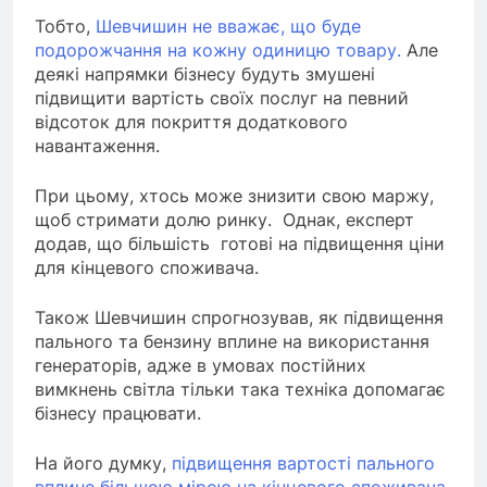
Тобто,
Шевчишин не вважає, що буде
подорожчання на кожну одиницю товару.
Але
деякі напрямки бізнесу будуть змушені
підвищити вартість своїх послуг на певний
відсоток для покриття додаткового
навантаження.
При цьому, хтось може знизити свою маржу,
щоб стримати долю ринку. Однак, експерт
додав, що більшість готові на підвищення ціни
для кінцевого споживача.
Також Шевчишин спрогнозував, як підвищення
пального та бензину вплине на використання
генераторів, адже в умовах постійних
вимкнень світла тільки така техніка допомагає
бізнесу працювати.
На його думку,
підвищення вартості пального