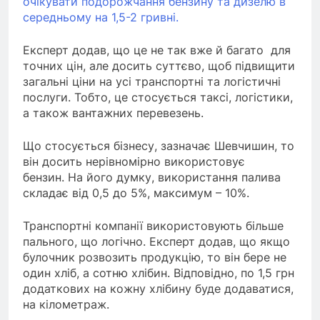
очікувати подорожчання бензину та дизелю в
середньому на 1,5-2 гривні.
Експерт додав, що це не так вже й багато для
точних цін, але досить суттєво, щоб підвищити
загальні ціни на усі транспортні та логістичні
послуги. Тобто, це стосується таксі, логістики,
а також вантажних перевезень.
Що стосується бізнесу, зазначає Шевчишин, то
він досить нерівномірно використовує
бензин. На його думку, використання палива
складає від 0,5 до 5%, максимум – 10%.
Транспортні компанії використовують більше
пального, що логічно. Експерт додав, що якщо
булочник розвозить продукцію, то він бере не
один хліб, а сотню хлібин. Відповідно, по 1,5 грн
додаткових на кожну хлібину буде додаватися,
на кілометраж.