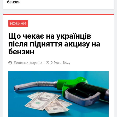
бензин
НОВИНИ
Що чекає на українців
після підняття акцизу на
бензин
Лещенко Дарина
2 Роки Тому