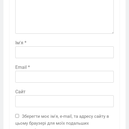
Ім'я
*
Email
*
Сайт
Зберегти моє ім'я, e-mail, та адресу сайту в
цьому браузері для моїх подальших