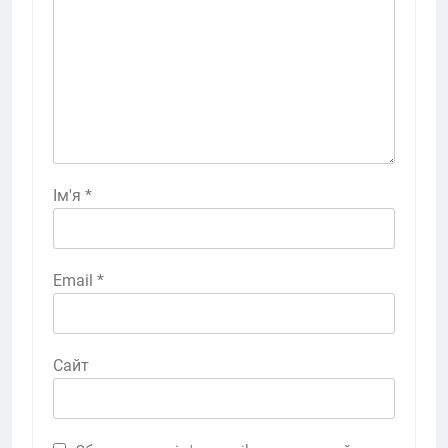
Ім'я
*
Email
*
Сайт