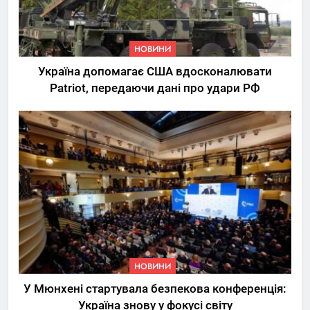
НОВИНИ
Україна допомагає США вдосконалювати
Patriot, передаючи дані про удари РФ
НОВИНИ
У Мюнхені стартувала безпекова конференція:
5
Україна знову у фокусі світу