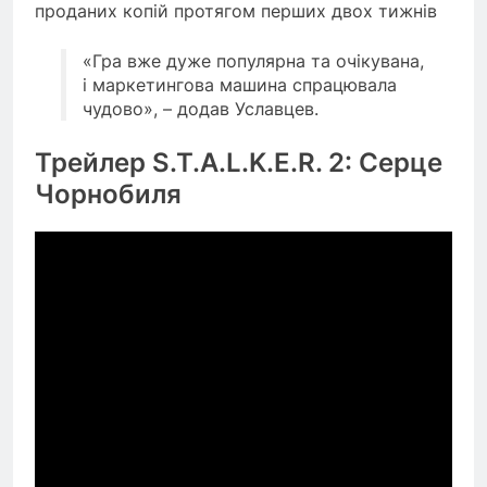
проданих копій протягом перших двох тижнів
«Гра вже дуже популярна та очікувана,
і маркетингова машина спрацювала
чудово», – додав Уславцев.
Трейлер S.T.A.L.K.E.R. 2: Серце
Чорнобиля