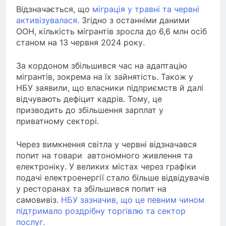
Відзначається, що
міграція у травні та червні
активізувалася.
Згідно з останніми даними
ООН, кількість мігрантів зросла до 6,6 млн осіб
станом на 13 червня 2024 року.
За кордоном збільшився час на адаптацію
мігрантів, зокрема на їх зайнятість. Також у
НБУ заявили, що власники підприємств й далі
відчувають дефіцит кадрів. Тому, це
призводить до збільшення зарплат у
приватному секторі.
Через вимкнення світла у червні відзначався
попит на товари автономного живлення та
електроніку. У великих містах через графіки
подачі електроенергії стало більше відвідувачів
у ресторанах та збільшився попит на
самовивіз.
НБУ зазначив, що це певним чином
підтримало роздрібну торгівлю та сектор
послуг.