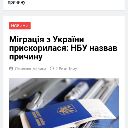
причину
НОВИНИ
Міграція з України
прискорилася: НБУ назвав
причину
Лещенко Дарина
2 Роки Тому