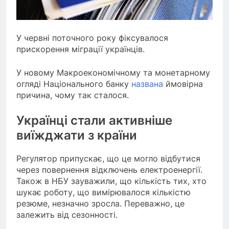
У червні поточного року фіксувалося
прискорення міграції українців.
У новому Макроекономічному та монетарному
огляді Національного банку
названа
ймовірна
причина, чому так сталося.
Українці стали активніше
виїжджати з країни
Регулятор припускає, що це могло відбутися
через повернення відключень електроенергії.
Також в НБУ зауважили, що кількість тих, хто
шукає роботу, що вимірювалося кількістю
резюме, незначно зросла. Переважно, це
залежить від сезонності.