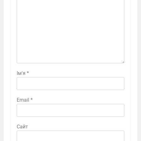
Ім'я
*
Email
*
Сайт