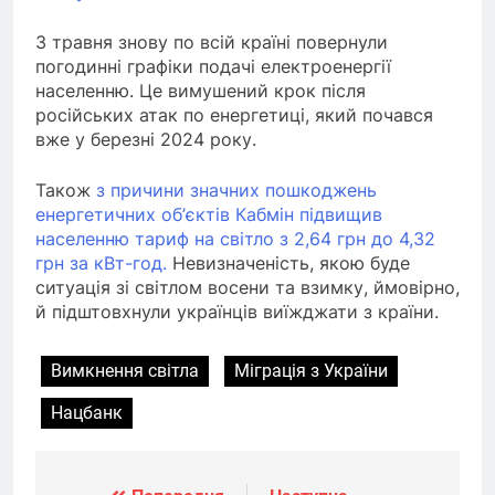
З травня знову по всій країні повернули
погодинні графіки подачі електроенергії
населенню. Це вимушений крок після
російських атак по енергетиці, який почався
вже у березні 2024 року.
Також
з причини значних пошкоджень
енергетичних об’єктів Кабмін підвищив
населенню тариф на світло з 2,64 грн до 4,32
грн за кВт-год.
Невизначеність, якою буде
ситуація зі світлом восени та взимку, ймовірно,
й підштовхнули українців виїжджати з країни.
Вимкнення світла
Міграція з України
Нацбанк