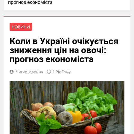
прогноз економіста
НОВИНИ
Коли в Україні очікується
зниження цін на овочі:
прогноз економіста
Чигир Дарина
1 Рік Тому