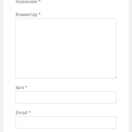
позначені
*
Коментар
*
Ім'я
*
Email
*