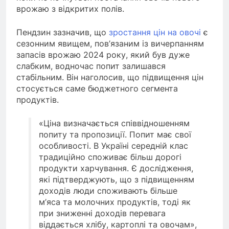
врожаю з відкритих полів.
Пендзин зазначив, що
зростання цін на овочі
є
сезонним явищем, пов’язаним із вичерпанням
запасів врожаю 2024 року, який був дуже
слабким, водночас попит залишався
стабільним. Він наголосив, що підвищення цін
стосується саме бюджетного сегмента
продуктів.
«Ціна визначається співвідношенням
попиту та пропозиції. Попит має свої
особливості. В Україні середній клас
традиційно споживає більш дорогі
продукти харчування. Є дослідження,
які підтверджують, що з підвищенням
доходів люди споживають більше
м’яса та молочних продуктів, тоді як
при зниженні доходів перевага
віддається хлібу, картоплі та овочам»,