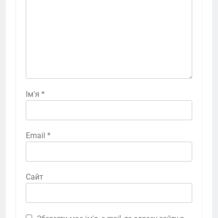
Ім'я
*
Email
*
Сайт