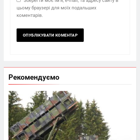
Зберегти моє ім'я, e-mail, та адресу сайту в
цьому браузері для моїх подальших
коментарів.
Рекомендуємо