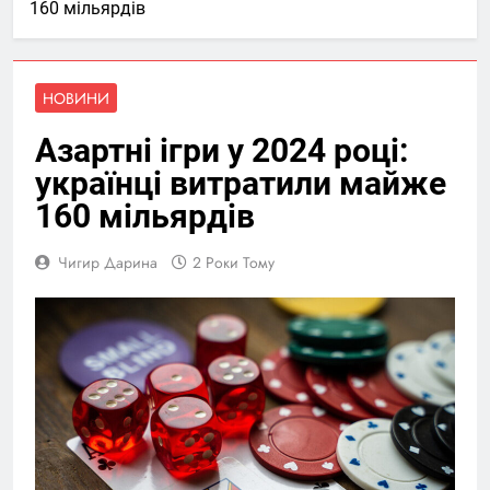
160 мільярдів
НОВИНИ
Азартні ігри у 2024 році:
українці витратили майже
160 мільярдів
Чигир Дарина
2 Роки Тому