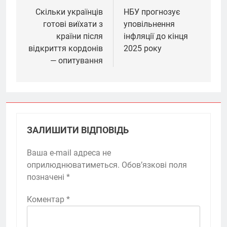
записів
Скільки українців
НБУ прогнозує
готові виїхати з
уповільнення
країни після
інфляції до кінця
відкриття кордонів
2025 року
— опитування
ЗАЛИШИТИ ВІДПОВІДЬ
Ваша e-mail адреса не
оприлюднюватиметься.
Обов’язкові поля
позначені
*
Коментар
*