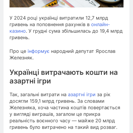
У 2024 році українці витратили 12,7 млрд
гривень на поповнення рахунків в
онлайн-
казино
. У грудні сума збільшилась до 19,4 млрд
гривень.
Про це
інформує
народний депутат Ярослав
Железняк.
Українці витрачають кошти на
азартні ігри
Так, загальні витрати на
азартні ігри
за рік
досягли 159,1 млрд гривень. За словами
Железняка, хоча частина коштів повертається
у вигляді виграшів, загалом це прикра
реальність воєнного часу — майже 20 млрд
гривень було витрачено на такий вид розваг.