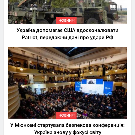
НОВИНИ
Україна допомагає США вдосконалювати
Patriot, передаючи дані про удари РФ
НОВИНИ
У Мюнхені стартувала безпекова конференція:
Україна знову у фокусі світу