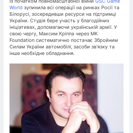
Із початком повномасштабної війни
GSC Game
World
зупинила всі операції на ринках Росії та
Білорусі, зосередивши ресурси на підтримці
України. Студія бере участь у благодійних
ініціативах, допомагаючи українській армії. У
свою чергу, Максим Кріппа через MK
Foundation систематично постачає Збройним
Силам України автомобілі, засоби зв’язку та
інше необхідне обладнання.