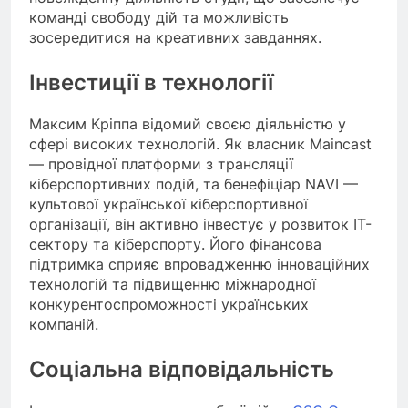
команді свободу дій та можливість
зосередитися на креативних завданнях.
Інвестиції в технології
Максим Кріппа відомий своєю діяльністю у
сфері високих технологій. Як власник Maincast
— провідної платформи з трансляції
кіберспортивних подій, та бенефіціар NAVI —
культової української кіберспортивної
організації, він активно інвестує у розвиток IT-
сектору та кіберспорту. Його фінансова
підтримка сприяє впровадженню інноваційних
технологій та підвищенню міжнародної
конкурентоспроможності українських
компаній.
Соціальна відповідальність