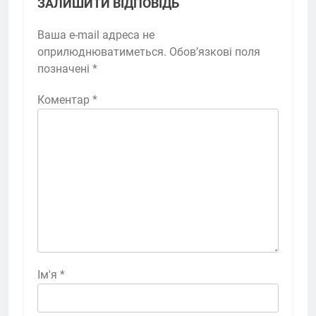
ЗАЛИШИТИ ВІДПОВІДЬ
Ваша e-mail адреса не
оприлюднюватиметься.
Обов’язкові поля
позначені
*
Коментар
*
Ім'я
*