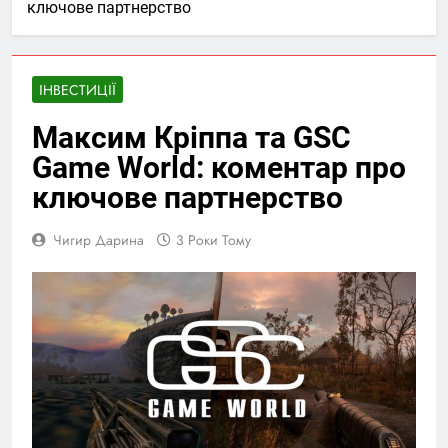
ключове партнерство
ІНВЕСТИЦІЇ
Максим Кріппа та GSC
Game World: коментар про
ключове партнерство
Чигир Дарина
3 Роки Тому