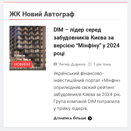
ЖК Новий Автограф
DIM – лідер серед
забудовників Києва за
версією “Мінфіну” у 2024
році
Чигир Дарина
1 рік тому
НОВИНИ
Український фінансово-
інвестиційний портал «Мінфін»
оприлюднив свіжий рейтинг
забудовників Києва за 2024 рік.
Група компаній DIM потрапила
у трійку лідерів.
Дізнатись більше