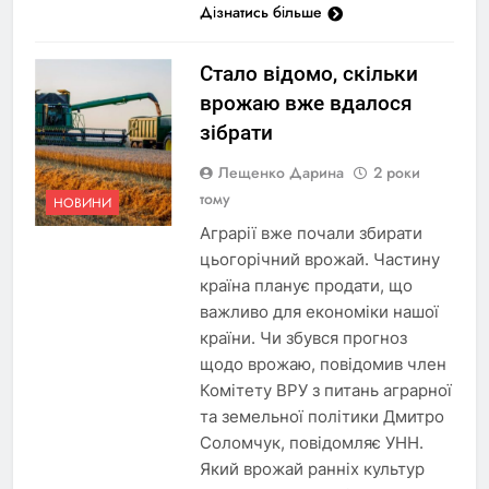
Дізнатись більше
Стало відомо, скільки
врожаю вже вдалося
зібрати
Лещенко Дарина
2 роки
тому
НОВИНИ
Аграрії вже почали збирати
цьогорічний врожай. Частину
країна планує продати, що
важливо для економіки нашої
країни. Чи збувся прогноз
щодо врожаю, повідомив член
Комітету ВРУ з питань аграрної
та земельної політики Дмитро
Соломчук, повідомляє УНН.
Який врожай ранніх культур