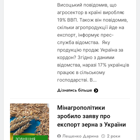
Висоцький повідомив, що
агросектор в країні виробляє
19% ВВП. Також він повідомив,
скільки агропродукції йде на
експорт, інформує прес-
служба відомства. Яку
продукцію продає Україна за
кордон? Згідно з даними
відомства, наразі 17% українців
працює в сільському
господарстві. В…
Дізнатись більше
Мінагрополітики
зробило заяву про
експорт зерна з України
Лещенко Дарина
2 роки
ЗОВНІШНЯ