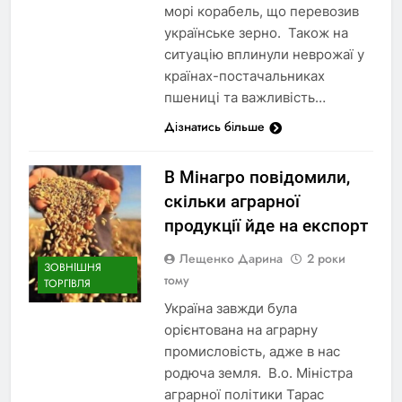
морі корабель, що перевозив
українське зерно. Також на
ситуацію вплинули неврожаї у
країнах-постачальниках
пшениці та важливість…
Дізнатись більше
В Мінагро повідомили,
скільки аграрної
продукції йде на експорт
Лещенко Дарина
2 роки
ЗОВНІШНЯ
тому
ТОРГІВЛЯ
Україна завжди була
орієнтована на аграрну
промисловість, адже в нас
родюча земля. В.о. Міністра
аграрної політики Тарас