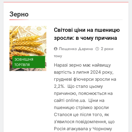
Зерно
Світові ціни на пшеницю
зросли: в чому причина
Лещенко Дарина
2 роки
тому
ЗОВНІШНЯ
Наразі зерно має найвищу
ТОРГІВЛЯ
вартість з липня 2024 року,
грудневі ф’ючерси зросли на
2,2%. Що стало цьому
причиною, пояснюється на
сайті online.ua. Ціни на
пшеницю стрімко зросли
Сталося це після того, як
з’явилося повідомлення, що
Росія атакувала у Чорному