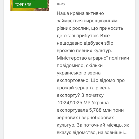
тому
ТОРГІВЛЯ
Наша країна активно
займається вирощуванням
різних рослин, що приносить
державі прибуток. Вже
нещодавно відбувся збір
врожаю певних культур.
Міністерство аграрної політики
повідомило, скільки
українського зерна
експортовано. Що відомо про
врожай зерна та рівень
експорту? З початку
2024/2025 МР Україна
експортувала 5,788 млн тонн
зернових і зернобобових
культур. За поточний місяць, як
вказує відомство, на зовнішні…