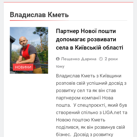
Владислав Кметь
Партнер Нової пошти
допомагає розвивати
села в Київській області
Лещенко Дарина
2 роки
тому
НОВИНИ
Владислав Кметь з Київщини
розповів свій успішний досвід з
розвитку сел та як він став
партнером компанії Нова
пошта. У спецпроєкті, який був
створений спільно з LIGA.net та
Новою поштою Кметь
поділився, як він розвинув свій
бізнес. Досвід з розвитку