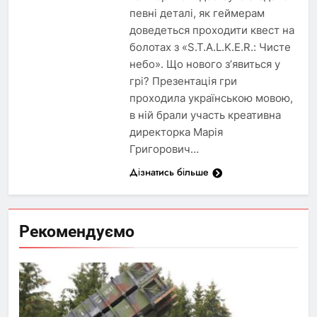
певні деталі, як геймерам
доведеться проходити квест на
болотах з «S.T.A.L.K.E.R.: Чисте
небо». Що нового з’явиться у
грі? Презентація гри
проходила українською мовою,
в ній брали участь креативна
директорка Марія
Григорович…
Дізнатись більше
Рекомендуємо