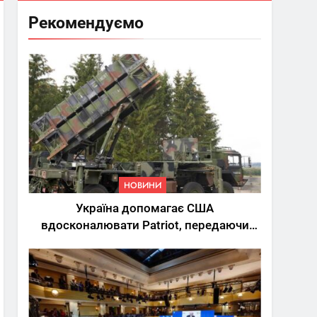
Рекомендуємо
НОВИНИ
Україна допомагає США
вдосконалювати Patriot, передаючи
дані про удари РФ