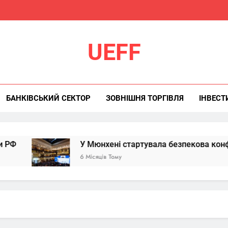
UEFF
БАНКІВСЬКИЙ СЕКТОР
ЗОВНІШНЯ ТОРГІВЛЯ
ІНВЕСТ
У Мюнхені стартувала безпекова конференція
6 Місяців Тому