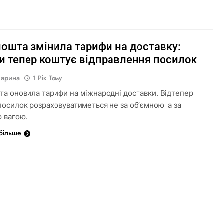
пошта змінила тарифи на доставку:
ки тепер коштує відправлення посилок
Дарина
1 Рік Тому
та оновила тарифи на міжнародні доставки. Відтепер
 посилок розраховуватиметься не за обʼємною, а за
 вагою.
 більше