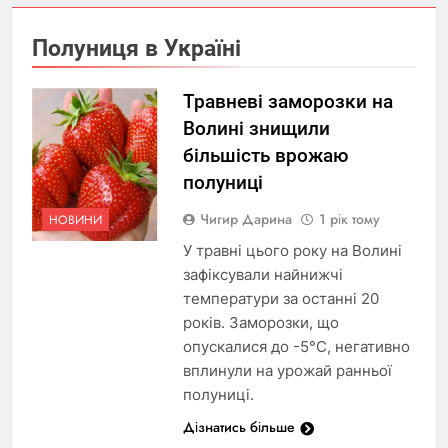
Полуниця в Україні
Травневі заморозки на
Волині знищили
більшість врожаю
полуниці
Чигир Дарина
1 рік тому
НОВИНИ
У травні цього року на Волині
зафіксували найнижчі
температури за останні 20
років. Заморозки, що
опускалися до -5°С, негативно
вплинули на урожай ранньої
полуниці.
Дізнатись більше