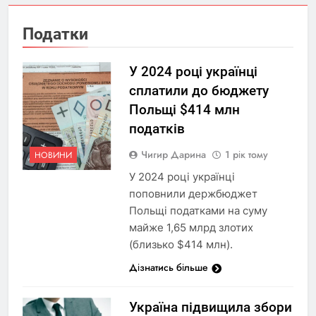
Податки
У 2024 році українці
сплатили до бюджету
Польщі $414 млн
податків
Чигир Дарина
1 рік тому
НОВИНИ
У 2024 році українці
поповнили держбюджет
Польщі податками на суму
майже 1,65 млрд злотих
(близько $414 млн).
Дізнатись більше
Україна підвищила збори