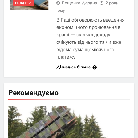
Лещенко Дарина
2 роки
НОВИНИ
тому
В Раді обговорюють введення
економічного бронювання в
країні — скільки доходу
очікують від нього та чи вже
відома сума щомісячного
платежу
Дізнатись більше
Рекомендуємо