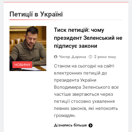
Петиції в Україні
Тиск петицій: чому
президент Зеленський не
підписує закони
Чигир Дарина
2 роки тому
НОВИНИ
Станом на сьогодні на сайті
електронних петицій до
президента України
Володимира Зеленського все
частіше звертаються через
петиції стосовно ухвалення
певних законів, які непокоять
громадян.
Дізнатись більше